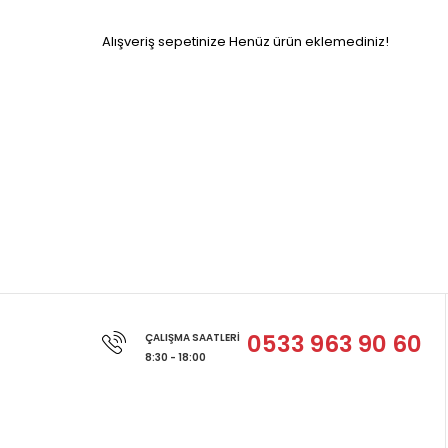
Alışveriş sepetinize Henüz ürün eklemediniz!
0533 963 90 60
ÇALIŞMA SAATLERI
8:30 - 18:00