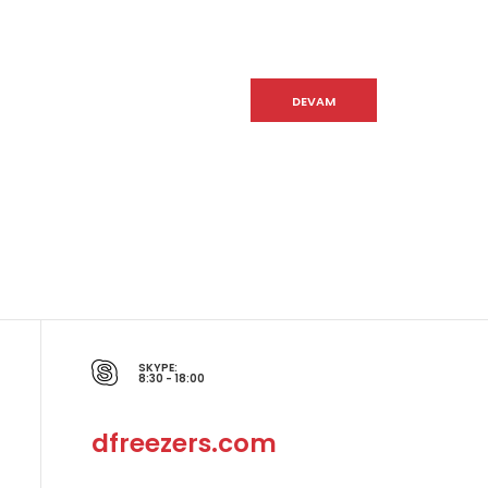
DEVAM
SKYPE:
8:30 - 18:00
dfreezers.com