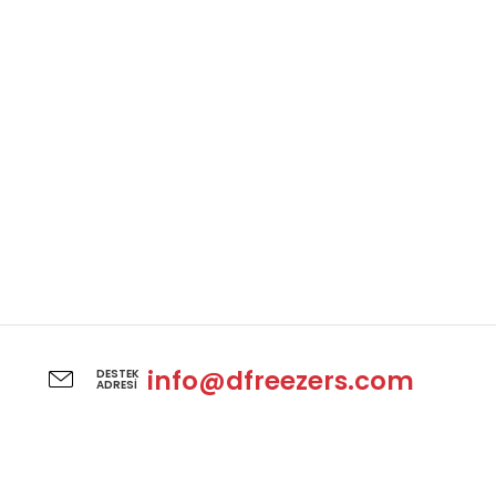
info@dfreezers.com
DESTEK
ADRESI