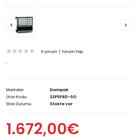
0 yorum
|
Yorum Yap
,
Markalar
Dampak
Ürün Kodu:
22P0F6D-SO
Stok Durumu:
Stokta var
1.672,00€