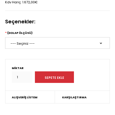
Kdv Hariç:
1.672,00€
Seçenekler:
(DOLAP ÖLÇÜSÜ)
MIKTAR
ALIŞVERIŞ LISTEM
KARŞILAŞTIRMA