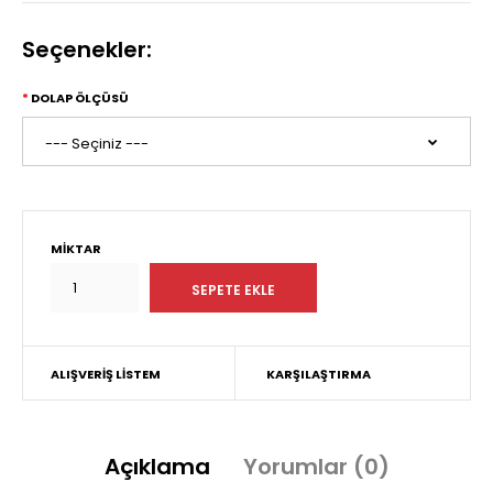
Seçenekler:
DOLAP ÖLÇÜSÜ
MIKTAR
ALIŞVERIŞ LISTEM
KARŞILAŞTIRMA
Açıklama
Yorumlar (0)