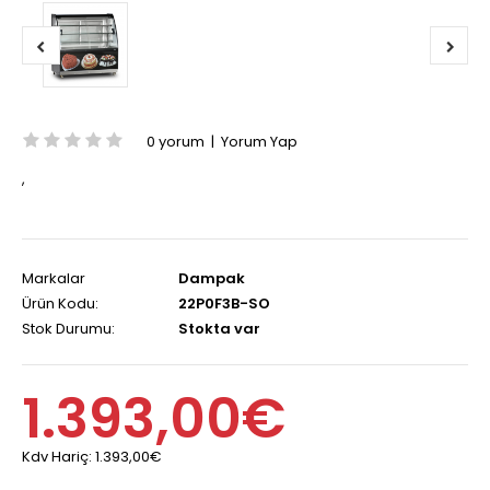
0 yorum
|
Yorum Yap
,
Markalar
Dampak
Ürün Kodu:
22P0F3B-SO
Stok Durumu:
Stokta var
1.393,00€
Kdv Hariç:
1.393,00€