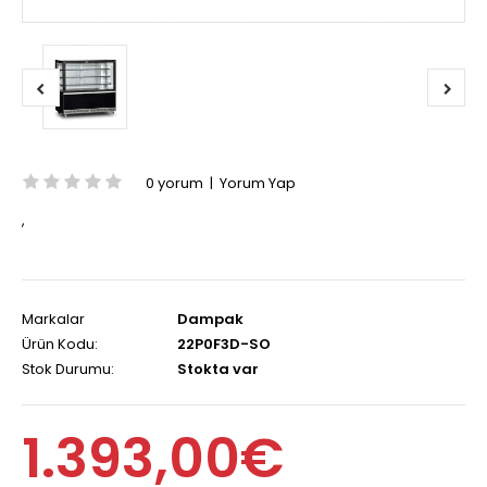
0 yorum
|
Yorum Yap
,
Markalar
Dampak
Ürün Kodu:
22P0F3D-SO
Stok Durumu:
Stokta var
1.393,00€