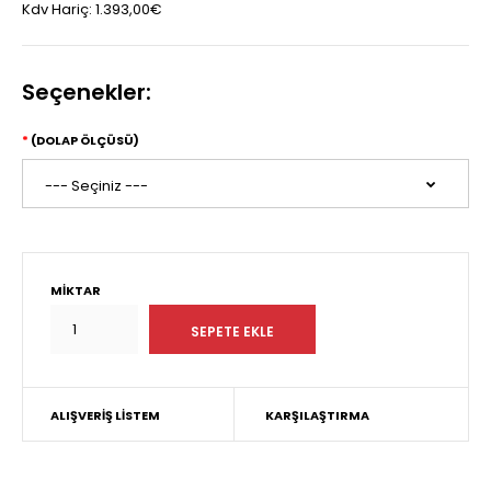
Kdv Hariç:
1.393,00€
Seçenekler:
(DOLAP ÖLÇÜSÜ)
MIKTAR
ALIŞVERIŞ LISTEM
KARŞILAŞTIRMA